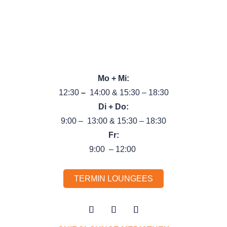
Pognerstr. 24, 81379 München
Tel.:
089 89 66 44 99
}
Unsere Öffnungszeiten
Mo + Mi:
12:30
–
14:00 & 15:30 – 18:30
Di + Do:
9:00 – 13:00 & 15:30 – 18:30
Fr:
9:00 – 12:00
TERMIN LOUNGEES