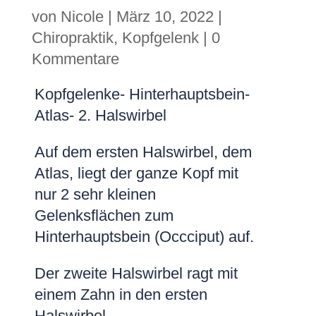
von
Nicole
|
März 10, 2022
|
Chiropraktik
,
Kopfgelenk
|
0
Kommentare
Kopfgelenke- Hinterhauptsbein-
Atlas- 2. Halswirbel
Auf dem ersten Halswirbel, dem
Atlas, liegt der ganze Kopf mit
nur 2 sehr kleinen
Gelenksflächen zum
Hinterhauptsbein (Occciput) auf.
Der zweite Halswirbel ragt mit
einem Zahn in den ersten
Halswirbel.