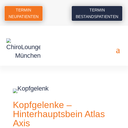
TERMIN
TERMIN
NEUPATIENTEN
BESTANDSPATIENTEN
Kopfgelenke –
Hinterhauptsbein Atlas
Axis