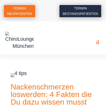
TERMIN
TERMIN
NEUPATIENTEN
BESTANDSPATIENTEN
Nackenschmerzen
loswerden: 4 Fakten die
Du dazu wissen musst